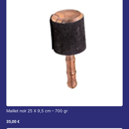
Maillet noir 25 X 9,5 cm – 700 gr
35,00
€