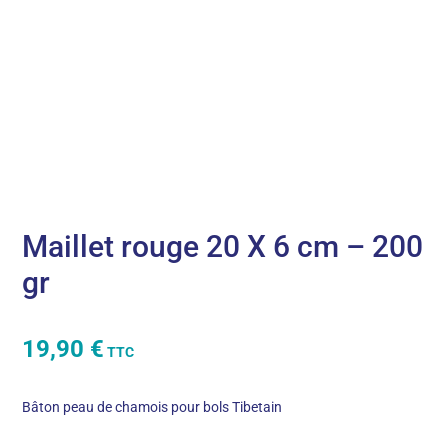
Maillet rouge 20 X 6 cm – 200
gr
19,90
€
TTC
Bâton peau de chamois pour bols Tibetain