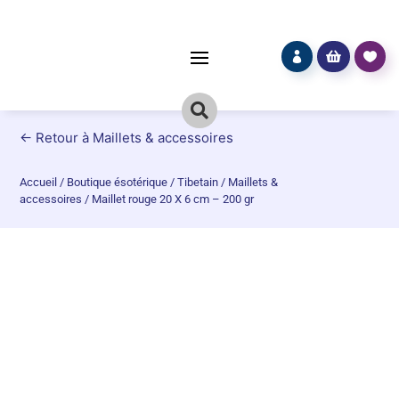




← Retour à Maillets & accessoires
Accueil
/
Boutique ésotérique
/
Tibetain
/
Maillets &
accessoires
/
Maillet rouge 20 X 6 cm – 200 gr