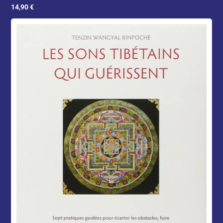
14,90
€