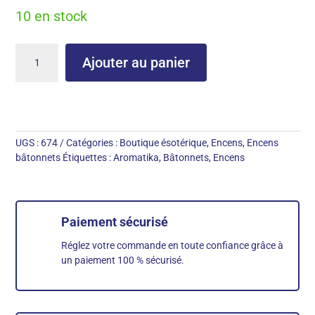
10 en stock
quantité
Ajouter au panier
de
Amour
UGS :
674
Catégories :
Boutique ésotérique
,
Encens
,
Encens
bâtonnets
Étiquettes :
Aromatika
,
Bâtonnets
,
Encens
Paiement sécurisé
Réglez votre commande en toute confiance grâce à
un paiement 100 % sécurisé.