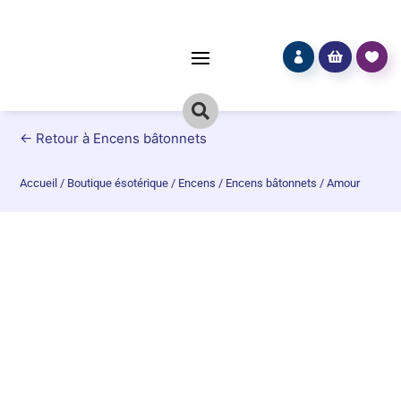




← Retour à Encens bâtonnets
Accueil
/
Boutique ésotérique
/
Encens
/
Encens bâtonnets
/
Amour