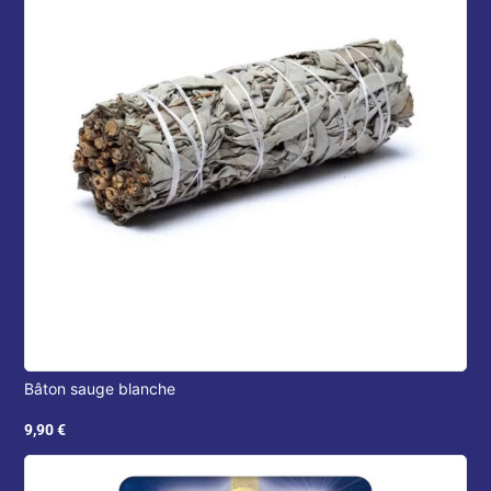
Bâton sauge blanche
9,90
€