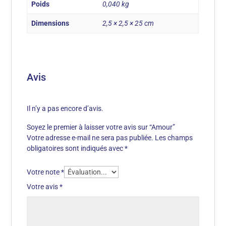
Poids
0,040 kg
Dimensions
2,5 × 2,5 × 25 cm
Avis
Il n’y a pas encore d’avis.
Soyez le premier à laisser votre avis sur “Amour”
Votre adresse e-mail ne sera pas publiée.
Les champs
obligatoires sont indiqués avec
*
Votre note
*
Votre avis
*