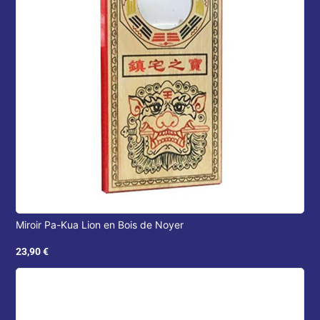
Miroir Pa-Kua Lion en Bois de Noyer
23,90
€