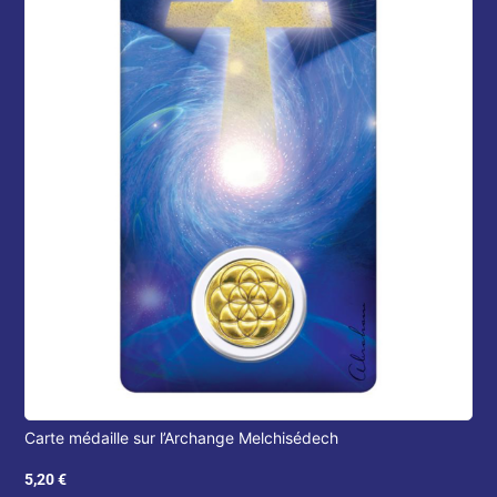
Carte médaille sur l’Archange Melchisédech
5,20
€