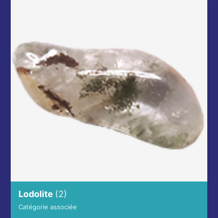
Lodolite
(2)
Catégorie associée