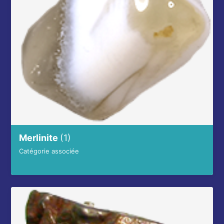
Merlinite
(1)
Catégorie associée