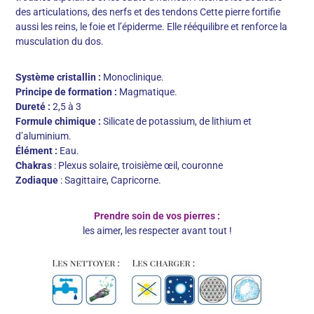
des articulations, des nerfs et des tendons Cette pierre fortifie
aussi les reins, le foie et l’épiderme. Elle rééquilibre et renforce la
musculation du dos.
Système cristallin :
Monoclinique.
Principe de formation :
Magmatique.
Dureté :
2,5 à 3
Formule chimique :
Silicate de potassium, de lithium et
d’aluminium.
Élément :
Eau.
Chakras
: Plexus solaire, troisième œil, couronne
Zodiaque
: Sagittaire, Capricorne.
Prendre soin de vos pierres :
les aimer, les respecter avant tout !