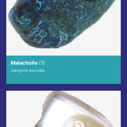
Malacholle
(1)
Catégorie associée