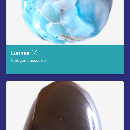
Larimar
(7)
Catégorie associée