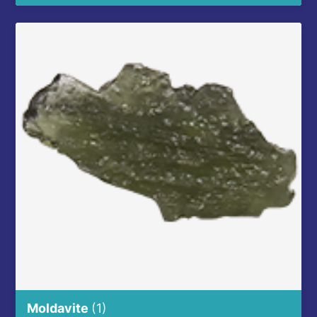
Moldavite
(1)