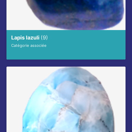
Lapis lazuli
(9)
Catégorie associée