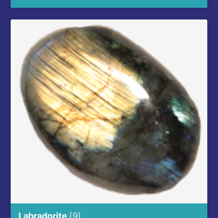
Labradorite
(9)