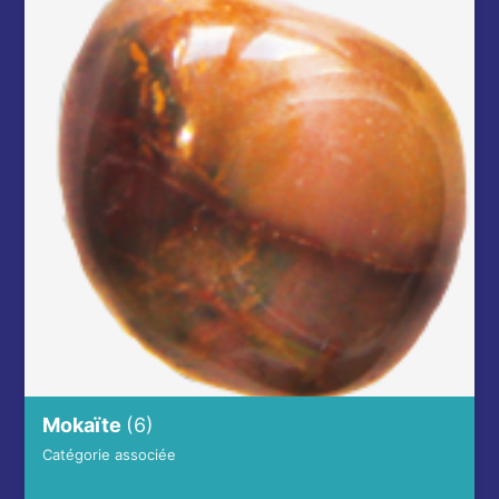
Mokaïte
(6)
Catégorie associée