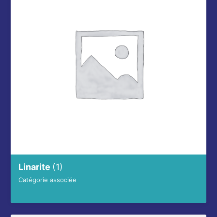
Linarite
(1)
Catégorie associée