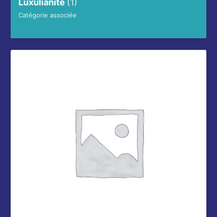
Luxulianite
(1)
Catégorie associée