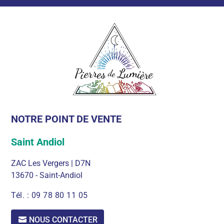
NOTRE POINT DE VENTE
Saint Andiol
ZAC Les Vergers | D7N
13670 - Saint-Andiol
Tél. :
09 78 80 11 05
NOUS CONTACTER