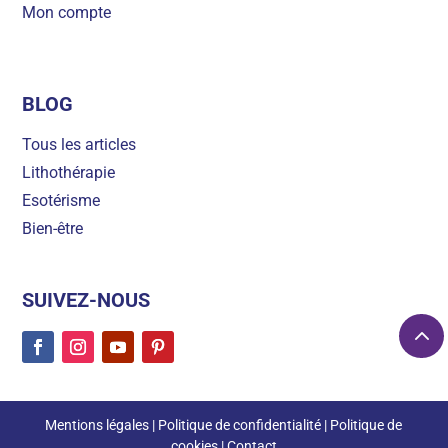
Mon compte
BLOG
Tous les articles
Lithothérapie
Esotérisme
Bien-être
SUIVEZ-NOUS
Mentions légales
|
Politique de confidentialité
|
Politique de
cookies
|
Contact