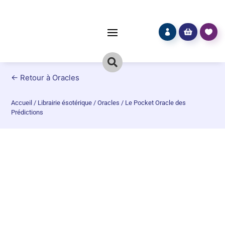




← Retour à Oracles
Accueil
/
Librairie ésotérique
/
Oracles
/
Le Pocket Oracle des
Prédictions